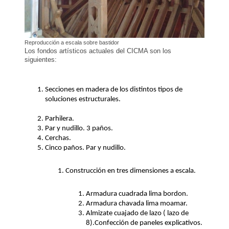
Reproducción a escala sobre bastidor
Los fondos artísticos
actuales del CICMA son los
siguientes:
Secciones en madera de los distintos tipos de
soluciones estructurales.
Parhilera.
Par y nudillo. 3 paños.
Cerchas.
Cinco paños. Par y nudillo.
Construcción en tres dimensiones a escala.
Armadura cuadrada lima bordon.
Armadura chavada lima moamar.
Almizate cuajado de lazo ( lazo de
8).Confección de paneles explicativos.